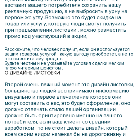
заставит вашего потребителя сохранить вашу
рекламную продукцию, а не выбросить в урну на
первом же углу .Возможно это будет скидка на
товар или услугу, которую люди смогут получить
при предъявлении листовки , можно разместить
промо код участвующий в акции,
Расскажите, что человек получит, если он воспользуется
вашим товаром, услугой , какую выгоду приобретет, а не то
что вы хотите ему продать.
Будьте честны и не указывайте условия сделки мелким
плохо читаемым шрифтом .
О ДИЗАЙНЕ ЛИСТОВКИ
Второй очень важный момент это дизайн листовки,
большинство людей воспринимают информацию
визуально и первое впечатление которое они
могут составить о вас, это будет оформление, оно
должно отвечать стилю вашей организации.
должно быть оринтировано именно на вашего
потребителя, если ваш клиент со средним
заработком , то не стоит делать дизайн, который
всем своим видом намекал бы на дороговизну и