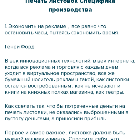
Печать листовок Специфика
производства
1. Экономить на рекламе
, все равно что
остановить часы, пытаясь сэкономить время.
Генри Форд
В век инновационных технологий, в век интернета,
когда вся реклама и торговля с каждым днем
уходит в виртуальное пространство, все же
бумажный носитель рекламы такой, как листовки
остается востребованным , как не исчезают и
книги на книжных полках магазина, как театры.
Как сделать так, что бы потраченные деньги на
печать листовки
, не оказались выброшенными в
пустоту деньгами, а приносили прибыль .
Первое и самое важное , листовка должна быть
нужной вашему клиенту . Спросите себя , что