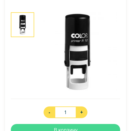
-
+
В корзину