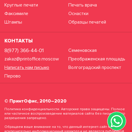
Круглые печати
Печать врача
Факсимиле
Оснастки
Штампы
Образцы печатей
КОНТАКТЫ
8(977) 366-44-01
Семеновская
zakaz@printoffice.moscow
Преображенская площадь
Написать нам письмо
Волгоградский проспект
Перово
© ПринтОфис, 2010–2020
Политика конфиденциальности. Авторские права защищены. Полное
или частичное воспроизведение материалов сайта без письменного
разрешения запрещено.
Обращаем ваше внимание на то, что данный интернет-сайт носит
исключительно информационный характер и не является публичной