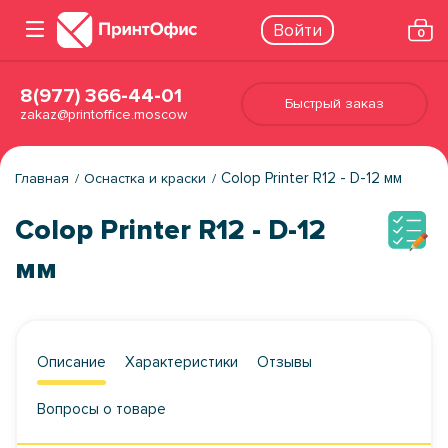
Войти
0
8(977) 366-44-01
Быстрый заказ
zakaz@printoffice.moscow
Colop Printer R12 - D-12 мм
Главная
Оснастка и краски
Colop Printer R12 - D-12
мм
Описание
Характеристики
Отзывы
Вопросы о товаре