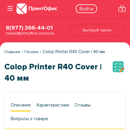
Войти
0
8(977) 366-44-01
Быстрый заказ
zakaz@printoffice.moscow
Colop Printer R40 Cover | 40 мм
Главная
Печати
Colop Printer R40 Cover |
40 мм
Описание
Характеристики
Отзывы
Вопросы о товаре