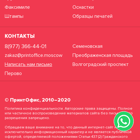
Факсимиле
Оснастки
Штампы
Образцы печатей
КОНТАКТЫ
8(977) 366-44-01
Семеновская
zakaz@printoffice.moscow
Преображенская площадь
Написать нам письмо
Волгоградский проспект
Перово
© ПринтОфис, 2010–2020
Политика конфиденциальности. Авторские права защищены. Полное
или частичное воспроизведение материалов сайта без письменного
разрешения запрещено.
Обращаем ваше внимание на то, что данный интернет-сайт носит
исключительно информационный характер и не является публичной
офертой, определяемой положениями Статьи 437 (2) Гражданского