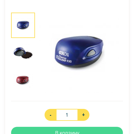
-
+
В корзину