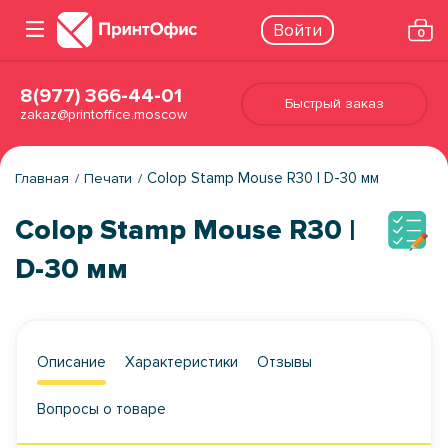
Войти
0
8(977) 366-44-01
Быстрый заказ
zakaz@printoffice.moscow
Colop Stamp Mouse R30 | D-30 мм
Главная
Печати
Colop Stamp Mouse R30 |
D-30 мм
Описание
Характеристики
Отзывы
Вопросы о товаре