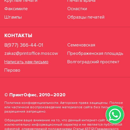
Круглые печати
Печать врача
Факсимиле
Оснастки
Штампы
Образцы печатей
КОНТАКТЫ
8(977) 366-44-01
Семеновская
zakaz@printoffice.moscow
Преображенская площадь
Написать нам письмо
Волгоградский проспект
Перово
© ПринтОфис, 2010–2020
Политика конфиденциальности. Авторские права защищены. Полное
или частичное воспроизведение материалов сайта без письменного
разрешения запрещено.
Обращаем ваше внимание на то, что данный интернет-сайт носит
исключительно информационный характер и не является публичной
офертой, определяемой положениями Статьи 437 (2) Гражданского