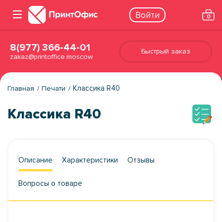
Войти
0
8(977) 366-44-01
Быстрый заказ
zakaz@printoffice.moscow
Классика R40
Главная
Печати
Классика R40
Описание
Характеристики
Отзывы
Вопросы о товаре