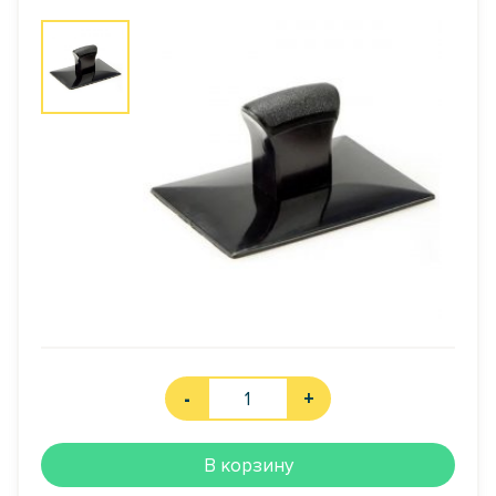
-
+
В корзину