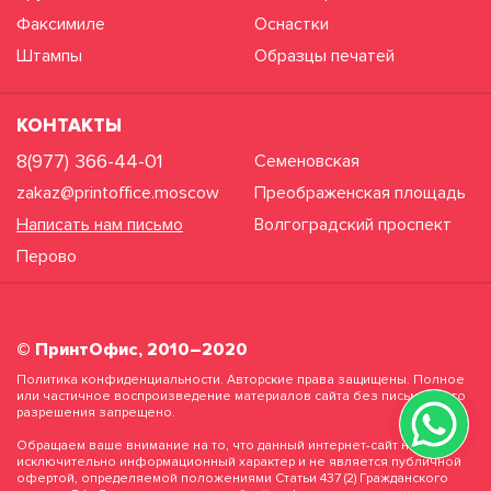
Факсимиле
Оснастки
Штампы
Образцы печатей
КОНТАКТЫ
8(977) 366-44-01
Семеновская
zakaz@printoffice.moscow
Преображенская площадь
Написать нам письмо
Волгоградский проспект
Перово
© ПринтОфис, 2010–2020
Политика конфиденциальности. Авторские права защищены. Полное
или частичное воспроизведение материалов сайта без письменного
разрешения запрещено.
Обращаем ваше внимание на то, что данный интернет-сайт носит
исключительно информационный характер и не является публичной
офертой, определяемой положениями Статьи 437 (2) Гражданского