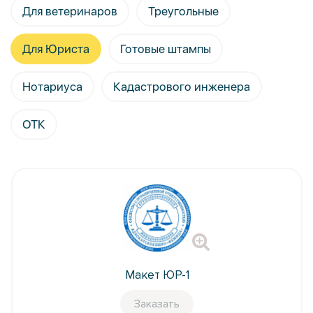
Для ветеринаров
Треугольные
Для Юриста
Готовые штампы
Нотариуса
Кадастрового инженера
ОТК
Макет ЮР-1
Заказать