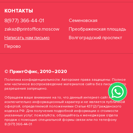
КОНТАКТЫ
8(977) 366-44-01
Семеновская
zakaz@printoffice.moscow
Преображенская площадь
Написать нам письмо
Волгоградский проспект
Перово
© ПринтОфис, 2010–2020
Политика конфиденциальности. Авторские права защищены. Полное
или частичное воспроизведение материалов сайта без письменного
разрешения запрещено.
Обращаем ваше внимание на то, что данный интернет-сайт носит
исключительно информационный характер и не является публичной
офертой, определяемой положениями Статьи 437 (2) Гражданского
кодекса РФ. Для получения подробной информации о стоимости
указанных услуг, пожалуйста, обращайтесь к менеджерам отдела
продаж с помощью специальной формы связи или по телефону
8 (977) 366-44-01